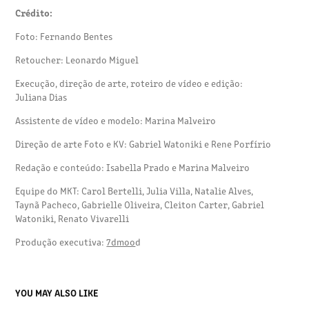
Crédito:
Foto: Fernando Bentes
Retoucher: Leonardo Miguel​​​​​​​
Execução, direção de arte, roteiro de vídeo e edição:
Juliana Dias
Assistente de vídeo e modelo: Marina Malveiro
Direção de arte Foto e KV: Gabriel Watoniki e Rene Porfírio
Redação e conteúdo: Isabella Prado e Marina Malveiro
Equipe do MKT: Carol Bertelli, Julia Villa, Natalie Alves,
Taynã Pacheco, Gabrielle Oliveira, Cleiton Carter, Gabriel
Watoniki, Renato Vivarelli
Produção executiva:
7dmoo
d
YOU MAY ALSO LIKE