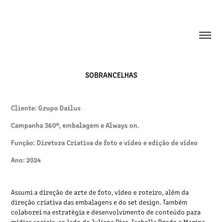
SOBRANCELHAS
Cliente: Grupo Dailus
Campanha 360º, embalagem e Always on.
Função: Diretora Criativa de foto e vídeo e edição de vídeo
Ano: 2024
Assumi a direção de arte de foto, vídeo e roteiro, além da
direção criativa das embalagens e do set design. Também
colaborei na estratégia e desenvolvimento de conteúdo para
mídias sociais, ao lado de Juliana Dias, Isabella Prado e Marina