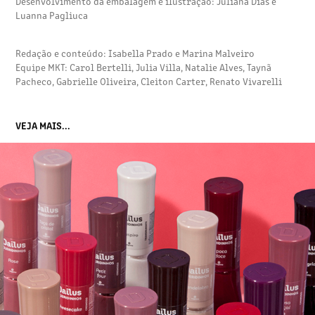
Desenvolvimento da embalagem e ilustração: Juliana Dias e
Luanna Pagliuca
Redação e conteúdo: Isabella Prado e Marina Malveiro
Equipe MKT: Carol Bertelli, Julia Villa, Natalie Alves, Taynã
Pacheco, Gabrielle Oliveira, Cleiton Carter,
Renato Vivarelli
VEJA MAIS...