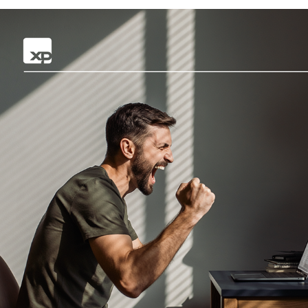
COPILOT TRADER XP
2026