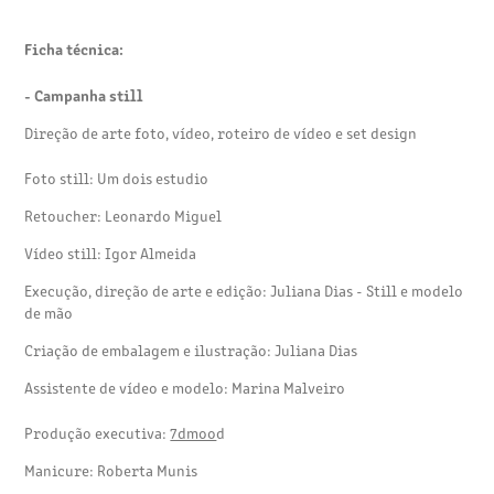
Ficha técnica:
- Campanha still
Direção de arte foto, vídeo, roteiro de vídeo e set design
Foto still: Um dois estudio
Retoucher: Leonardo Miguel​​​​​​​
Vídeo still: Igor Almeida
Execução, direção de arte e edição: Juliana Dias - Still e modelo
de mão
Criação de embalagem e ilustração: Juliana Dias
Assistente de vídeo e modelo: Marina Malveiro
Produção executiva:
7dmoo
d
Manicure: Roberta Munis