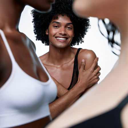
DAILUS LAB
2023