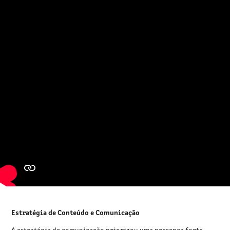
Estratégia de Conteúdo e Comunicação
A estratégia de comunicação priorizou uma presença forte